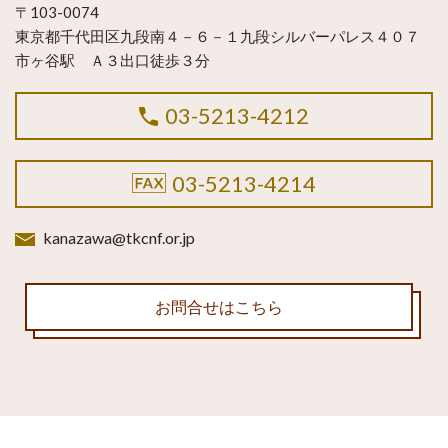
〒103-0074
東京都千代田区九段南４－６－１九段シルバーパレス４０７
市ヶ谷駅 Ａ３出口徒歩３分
03-5213-4212
03-5213-4214
kanazawa@tkcnf.or.jp
お問合せはこちら