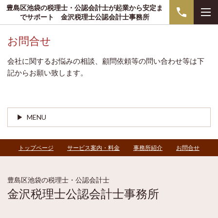
豊島区池袋の税理士・公認会計士が起業から安定ま
でサポート 金沢税理士公認会計士事務所
お問合せ
会社に関するお悩みの相談、顧問依頼等の問い合わせ等は下
記からお願い致します。
MENU
トップページ
サービス案内・料金
事務所紹介
お問合せ
豊島区池袋の税理士・公認会計士
金沢税理士公認会計士事務所