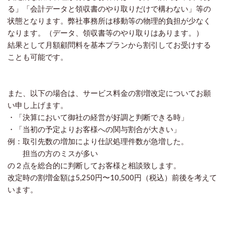
る」「会計データと領収書のやり取りだけで構わない」等の
状態となります。弊社事務所は移動等の物理的負担が少なく
なります。（データ、領収書等のやり取りはあります。）
結果として月額顧問料を基本プランから割引してお受けする
ことも可能です。
また、以下の場合は、サービス料金の割増改定についてお願
い申し上げます。
・「決算において御社の経営が好調と判断できる時」
・「当初の予定よりお客様への関与割合が大きい」
例：取引先数の増加により仕訳処理件数が急増した。
担当の方のミスが多い
の２点を総合的に判断してお客様と相談致します。
改定時の割増金額は5,250円〜10,500円（税込）前後を考えて
います。