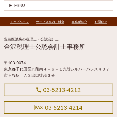
MENU
トップページ
サービス案内・料金
事務所紹介
お問合せ
豊島区池袋の税理士・公認会計士
金沢税理士公認会計士事務所
〒103-0074
東京都千代田区九段南４－６－１九段シルバーパレス４０７
市ヶ谷駅 Ａ３出口徒歩３分
03-5213-4212
03-5213-4214