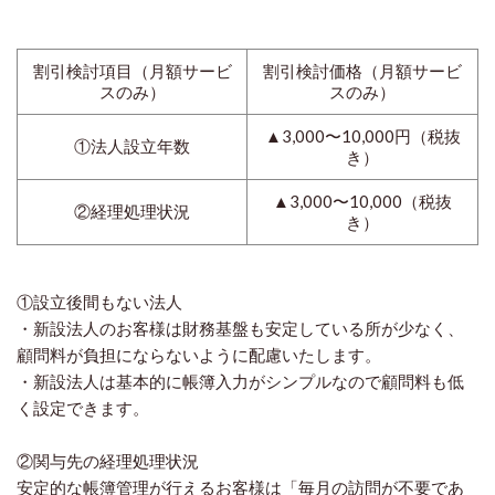
割引検討項目（月額サービ
割引検討価格（月額サービ
スのみ）
スのみ）
▲3,000〜10,000円（税抜
①法人設立年数
き）
▲3,000〜10,000（税抜
②経理処理状況
き）
①設立後間もない法人
・新設法人のお客様は財務基盤も安定している所が少なく、
顧問料が負担にならないように配慮いたします。
・新設法人は基本的に帳簿入力がシンプルなので顧問料も低
く設定できます。
②関与先の経理処理状況
安定的な帳簿管理が行えるお客様は「毎月の訪問が不要であ