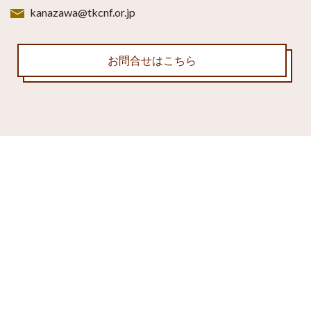
kanazawa@tkcnf.or.jp
お問合せはこちら