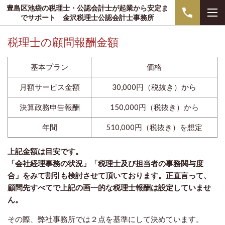
豊島区池袋の税理士・公認会計士が起業から安定ま
でサポート 金沢税理士公認会計士事務所
税理士の顧問報酬金額
基本プラン
価格
月額サービス金額
30,000円（税抜き）から
決算政務申告報酬
150,000円（税抜き）から
年間
510,000円（税抜き）を想定
上記金額は目安です。
「会社経理事務の状況」「税理士及び担当者の事務関与度
合」をみて割引も検討させて頂いております。正直言って、
顧問先すべてで上記の画一的な税理士報酬は設定していませ
ん。
その際、弊社事務所では２点を基準にして決めています。